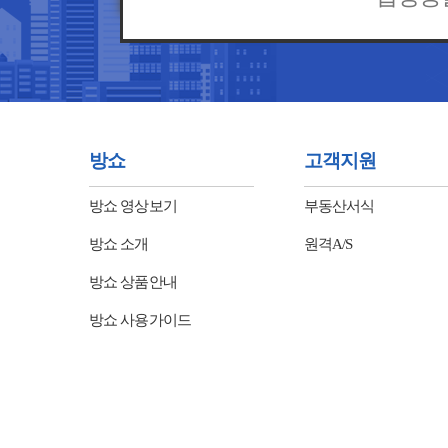
방쇼
고객지원
방쇼 영상보기
부동산서식
방쇼 소개
원격A/S
방쇼 상품안내
방쇼 사용가이드